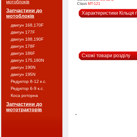
мотоблоків
Claus
MT-121
Запчастини до
Характеристики Кільця 
мотоблоків
двигун 168,170F
двигун 177F
двигун 188,190F
двигун 178F
двигун 186F
Схожі товари розділу
двигун 175,180N
двигун 190N
двигун 195N
Редуктор 8-12 к.с.
Редуктор 6-9 к.с.
Коса роторна
Запчастини до
мототракторів